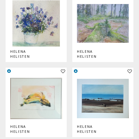
HELENA
HELENA
HELISTEN
HELISTEN
Lisää teos kokoelmaan
Lisää
HELENA
HELENA
HELISTEN
HELISTEN