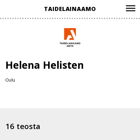
Hyppää
TAIDELAINAAMO
sisältöön
Helena Helisten
Oulu
16 teosta