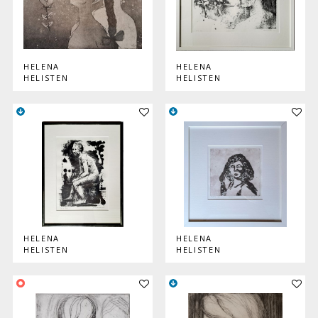
HELENA
HELENA
HELISTEN
HELISTEN
Lisää teos kokoelmaan
Lisää
HELENA
HELENA
HELISTEN
HELISTEN
Lisää teos kokoelmaan
Lisää