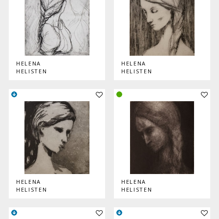
HELENA
HELENA
HELISTEN
HELISTEN
Lisää teos kokoelmaan
Lisää
HELENA
HELENA
HELISTEN
HELISTEN
Lisää teos kokoelmaan
Lisää